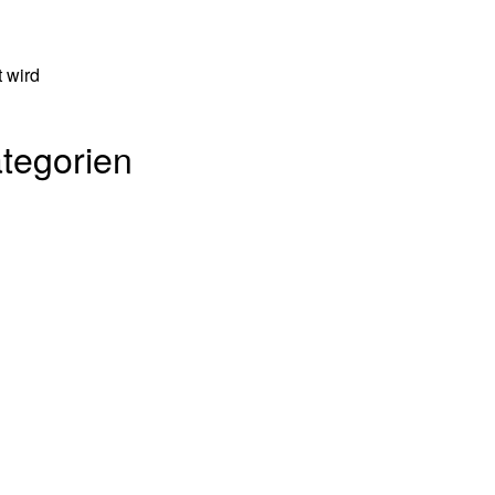
t wird
tegorien