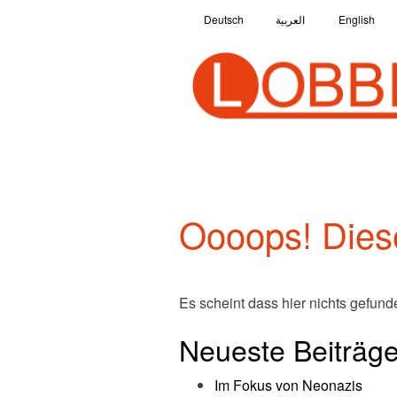
Deutsch
العربية
English
Oooops! Diese
Es scheint dass hier nichts gefund
Neueste Beiträg
Im Fokus von Neonazis