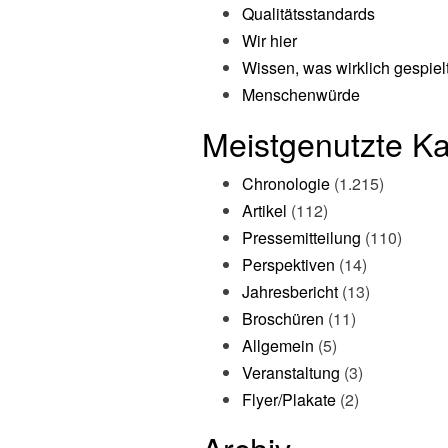
Qualitätsstandards
Wir hier
Wissen, was wirklich gespiel
Menschenwürde
Meistgenutzte Ka
Chronologie
(1.215)
Artikel
(112)
Pressemitteilung
(110)
Perspektiven
(14)
Jahresbericht
(13)
Broschüren
(11)
Allgemein
(5)
Veranstaltung
(3)
Flyer/Plakate
(2)