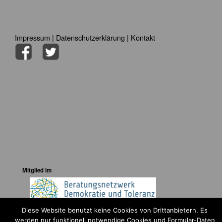
Impressum
|
Datenschutzerklärung
|
Kontakt
Mitglied im
Diese Website benutzt keine Cookies von Drittanbietern. Es
werden nur funktionell notwendige Cookies und Formular-Daten