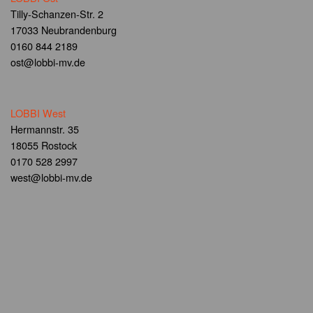
Tilly-Schanzen-Str. 2
17033 Neubrandenburg
0160 844 2189
ost@lobbi-mv.de
LOBBI West
Hermannstr. 35
18055 Rostock
0170 528 2997
west@lobbi-mv.de