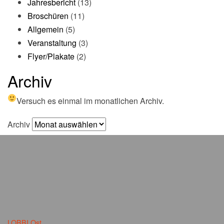
Jahresbericht
(13)
Broschüren
(11)
Allgemein
(5)
Veranstaltung
(3)
Flyer/Plakate
(2)
Archiv
Versuch es einmal im monatlichen Archiv.
Archiv
LOBBI Ost